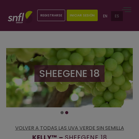
REGISTRARSE
INICIAR SESIÓN
EN
ES
SHEEGENE 18
VOLVER A TODAS LAS UVA VERDE SIN SEMILLA
KELLY™ –
SHEEGENE 18