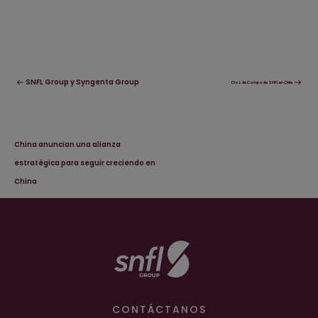
SNFL Group y Syngenta Group
Días de Campo de SNFL en Chile
China anuncian una alianza
estratégica para seguir creciendo en
China
CONTÁCTANOS