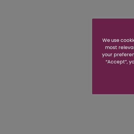
We use cookie
most releva
your preferen
“Accept”, yo