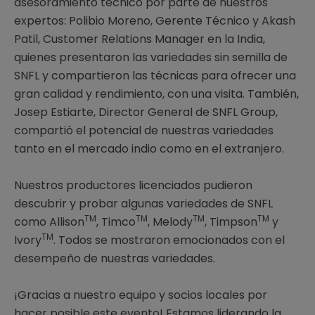
asesoramiento técnico por parte de nuestros
expertos: Polibio Moreno, Gerente Técnico y Akash
Patil, Customer Relations Manager en la India,
quienes presentaron las variedades sin semilla de
SNFL y compartieron las técnicas para ofrecer una
gran calidad y rendimiento, con una visita. También,
Josep Estiarte, Director General de SNFL Group,
compartió el potencial de nuestras variedades
tanto en el mercado indio como en el extranjero.
Nuestros productores licenciados pudieron
descubrir y probar algunas variedades de SNFL
TM
TM
TM
TM
como Allison
, Timco
, Melody
, Timpson
y
TM
Ivory
. Todos se mostraron emocionados con el
desempeño de nuestras variedades.
¡Gracias a nuestro equipo y socios locales por
hacer posible este evento! Estamos liderando la